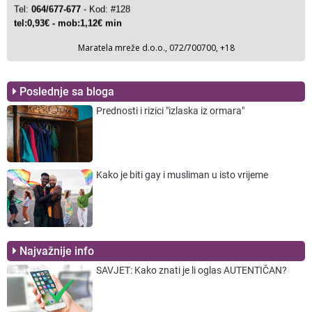
Poslednje sa bloga
Prednosti i rizici "izlaska iz ormara"
Kako je biti gay i musliman u isto vrijeme
Najvažnije info
SAVJET: Kako znati je li oglas AUTENTIČAN?