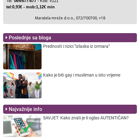
Poslednje sa bloga
Prednosti i rizici "izlaska iz ormara"
Kako je biti gay i musliman u isto vrijeme
Najvažnije info
SAVJET: Kako znati je li oglas AUTENTIČAN?