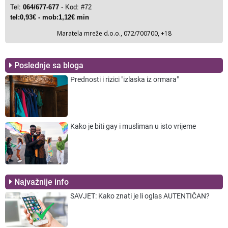
Poslednje sa bloga
Prednosti i rizici "izlaska iz ormara"
Kako je biti gay i musliman u isto vrijeme
Najvažnije info
SAVJET: Kako znati je li oglas AUTENTIČAN?