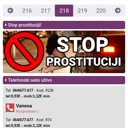
216
217
218
219
220
Stop prostituciji!
Telefonski seks uživo