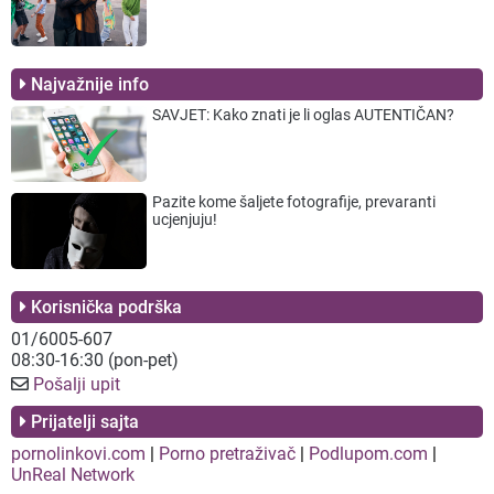
Najvažnije info
SAVJET: Kako znati je li oglas AUTENTIČAN?
Pazite kome šaljete fotografije, prevaranti
ucjenjuju!
Korisnička podrška
01/6005-607
08:30-16:30 (pon-pet)
Pošalji upit
Prijatelji sajta
pornolinkovi.com
|
Porno pretraživač
|
Podlupom.com
|
UnReal Network