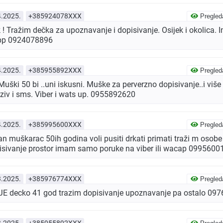
4.2025.
+385924078XXX
Pregled
! Tražim dečka za upoznavanje i dopisivanje. Osijek i okolica.
App 0924078896
4.2025.
+385955892XXX
Pregled
ki 50 bi ..uni iskusni. Muške za perverzno dopisivanje..i više 
ziv i sms. Viber i wats up. 0955892620
4.2025.
+385995600XXX
Pregled
n muškarac 50ih godina voli pusiti drkati primati traži m osobe
pisivanje prostor imam samo poruke na viber ili wacap 0995600
3.2025.
+385976774XXX
Pregled
 decko 41 god trazim dopisivanje upoznavanje pa ostalo 09
3.2025.
+385955892XXX