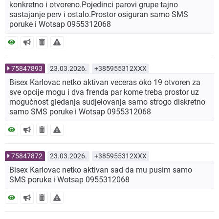
konkretno i otvoreno.Pojedinci parovi grupe tajno
sastajanje perv i ostalo.Prostor osiguran samo SMS
poruke i Wotsap 0955312068
75847893
23.03.2026.
+385955312XXX
Bisex Karlovac netko aktivan veceras oko 19 otvoren za
sve opcije mogu i dva frenda par kome treba prostor uz
mogućnost gledanja sudjelovanja samo strogo diskretno
samo SMS poruke i Wotsap 0955312068
75847872
23.03.2026.
+385955312XXX
Bisex Karlovac netko aktivan sad da mu pusim samo
SMS poruke i Wotsap 0955312068