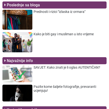
Poslednje sa bloga
Prednosti i rizici "izlaska iz ormara"
Kako je biti gay i musliman u isto vrijeme
Najvažnije info
SAVJET: Kako znati je li oglas AUTENTIČAN?
Pazite kome šaljete fotografije, prevaranti
ucjenjuju!